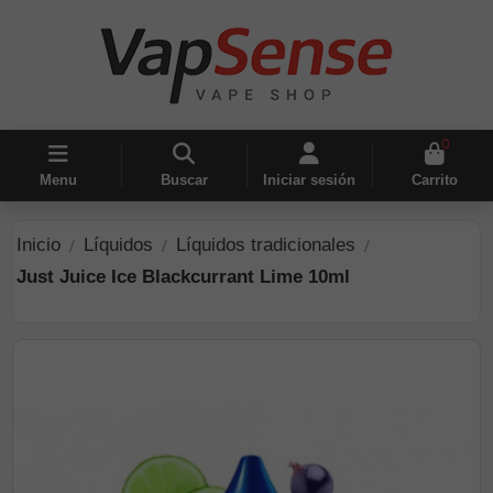
0
Menu
Buscar
Iniciar sesión
Carrito
Inicio
Líquidos
Líquidos tradicionales
Just Juice Ice Blackcurrant Lime 10ml