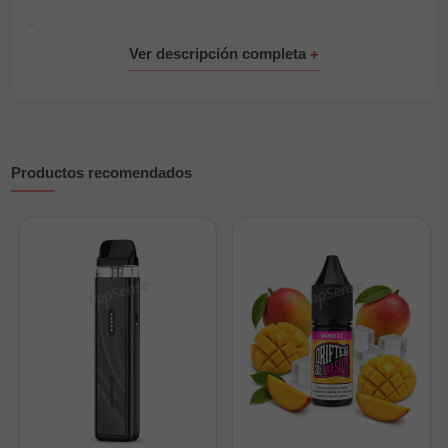
Características:
Porcentaje: 50VG / 50PG
Formato: 10ml
Nicotina: 0 mg / 3 mg / 6 mg / 12 mg
Productos recomendados