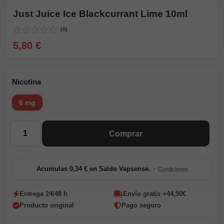
Just Juice Ice Blackcurrant Lime 10ml
(0)
5,80 €
Nicotina
6 mg
Cantidad
Comprar
·
Acumulas 0,34 € en Saldo Vapsense.
Condiciones
Entrega 24/48 h
Envío gratis +44,90€
Producto original
Pago seguro