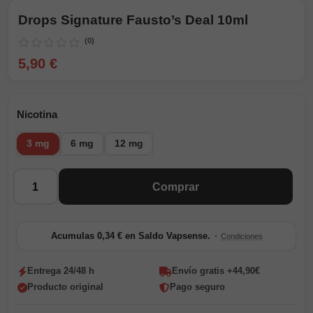
Drops Signature Fausto’s Deal 10ml
(0)
5,90 €
Nicotina
3 mg
6 mg
12 mg
Cantidad
Comprar
·
Acumulas 0,34 € en Saldo Vapsense.
Condiciones
Entrega 24/48 h
Envío gratis +44,90€
Producto original
Pago seguro