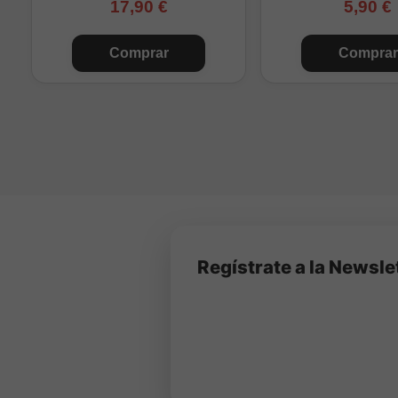
17,90 €
5,90 €
Comprar
Comprar
Regístrate a la Newsle