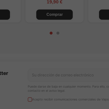
19,90 €
Comprar
tter
Puede darse de baja en cualquier momento. Para ello, c
contacto en el aviso legal.
Acepto recibir comunicaciones comerciales de Vaps