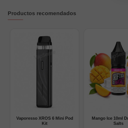
Productos recomendados
Vaporesso XROS 6 Mini Pod
Mango Ice 10ml Dr
Kit
Salts