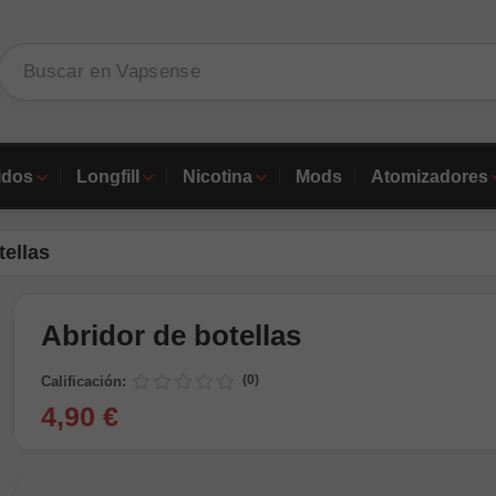
idos
Longfill
Nicotina
Mods
Atomizadores
tellas
Abridor de botellas
(0)
Calificación:
4,90 €