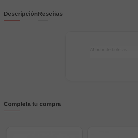
Descripción
Reseñas
Abridor de botellas
Completa tu compra