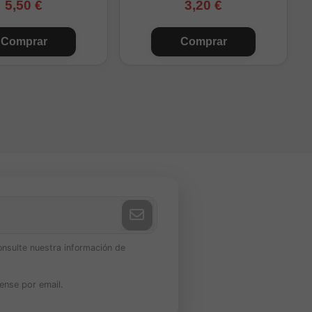
5,50 €
3,20 €
Comprar
Comprar
onsulte nuestra información de
ense por email.