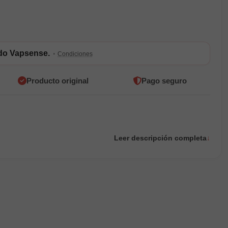
ldo Vapsense.
·
Condiciones
Producto original
Pago seguro
Leer descripción completa