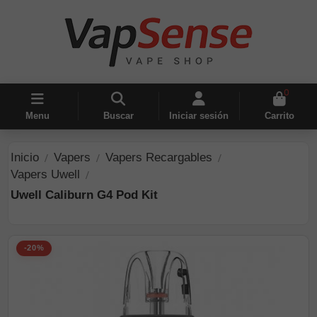
0
Menu
Buscar
Iniciar sesión
Carrito
Inicio
Vapers
Vapers Recargables
Vapers Uwell
Uwell Caliburn G4 Pod Kit
-20%