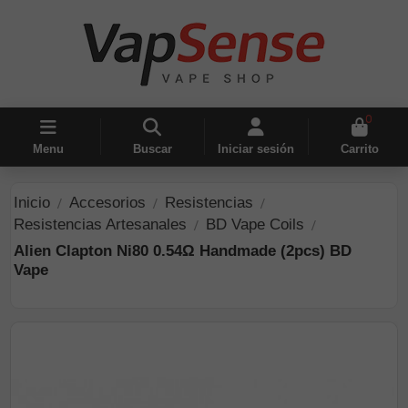
0
Menu
Buscar
Iniciar sesión
Carrito
Inicio
Accesorios
Resistencias
Resistencias Artesanales
BD Vape Coils
Alien Clapton Ni80 0.54Ω Handmade (2pcs) BD
Vape