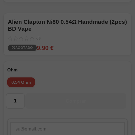
Alien Clapton Ni80 0.54Ω Handmade (2pcs)
BD Vape
(0)
9,90 €
AGOTADO
Ohm
0.54 Ohm
Cantidad
Comprar