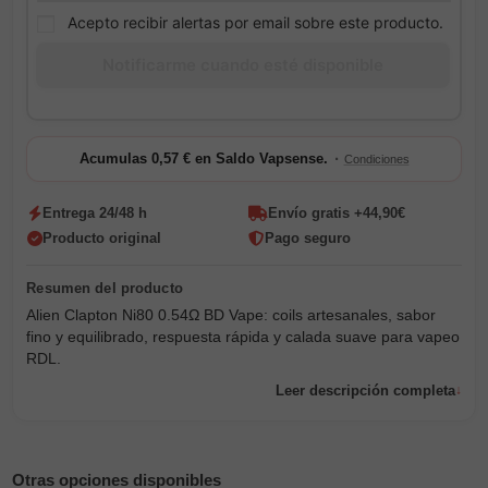
Acepto recibir alertas por email sobre este producto.
·
Acumulas 0,57 € en Saldo Vapsense.
Condiciones
Entrega 24/48 h
Envío gratis +44,90€
Producto original
Pago seguro
Alien Clapton Ni80 0.54Ω BD Vape: coils artesanales, sabor
fino y equilibrado, respuesta rápida y calada suave para vapeo
RDL.
Leer descripción completa
Otras opciones disponibles