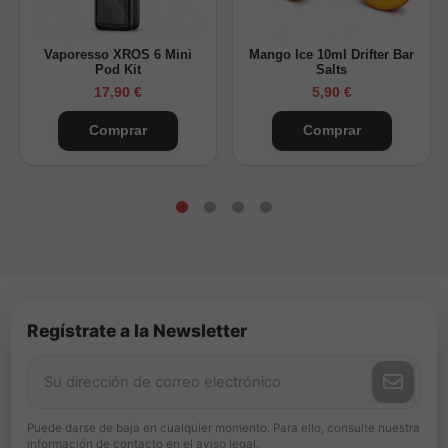
Vaporesso XROS 6 Mini
Mango Ice 10ml Drifter Bar
Pod Kit
Salts
17,90 €
5,90 €
Comprar
Comprar
Regístrate a la Newsletter
Puede darse de baja en cualquier momento. Para ello, consulte nuestra
información de contacto en el aviso legal.