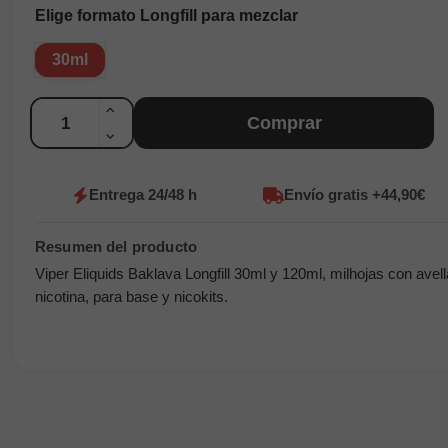
Elige formato Longfill para mezclar
30ml
Cantidad
Comprar
Entrega 24/48 h
Envío gratis +44,90€
Viper Eliquids Baklava Longfill 30ml y 120ml, milhojas con ave
nicotina, para base y nicokits.