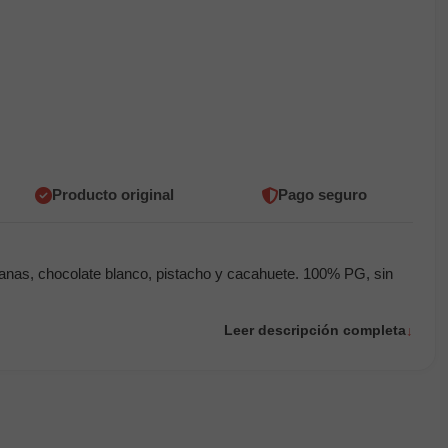
Producto original
Pago seguro
llanas, chocolate blanco, pistacho y cacahuete. 100% PG, sin
Leer descripción completa