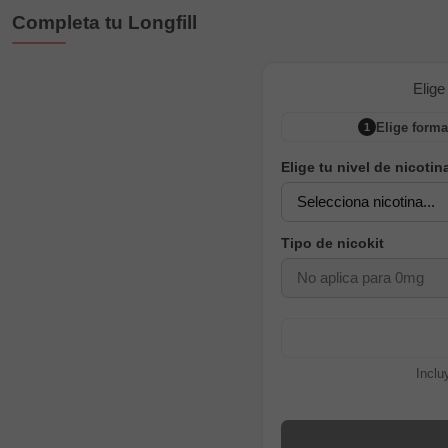
Completa tu Longfill
Elige
Elige forma
1
Elige tu nivel de nicotin
Tipo de nicokit
Inclu