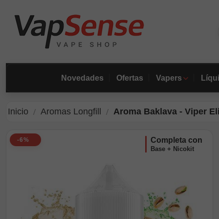
Novedades
Ofertas
Vapers
Líqu
Inicio
Aromas Longfill
Aroma Baklava - Viper Eli
completa con
-6%
Base + Nicokit