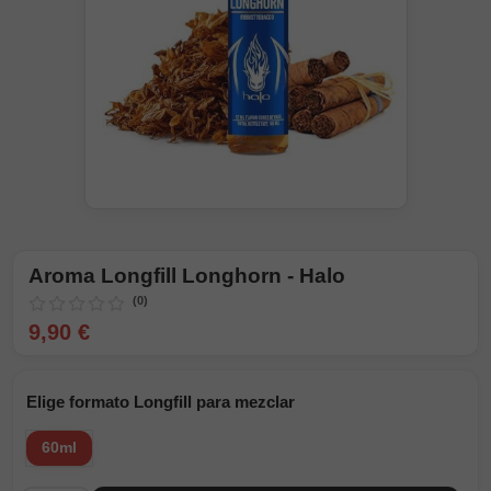
Aroma Longfill Longhorn - Halo
(0)
9,90 €
Elige formato Longfill para mezclar
60ml