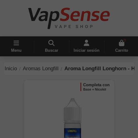
0
Menu
Buscar
Iniciar sesión
Carrito
Inicio
Aromas Longfill
Aroma Longfill Longhorn - Ha
completa con
Base + Nicokit