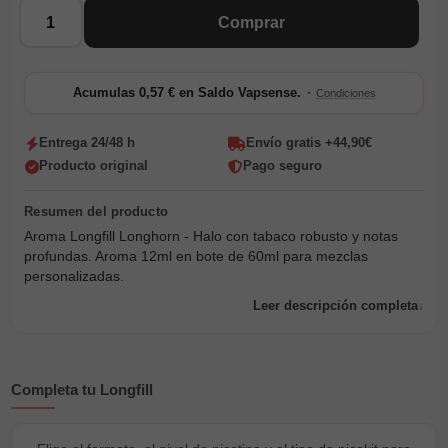
Cantidad
Comprar
·
Acumulas 0,57 € en Saldo Vapsense.
Condiciones
Entrega 24/48 h
Envío gratis +44,90€
Producto original
Pago seguro
Aroma Longfill Longhorn - Halo con tabaco robusto y notas
profundas. Aroma 12ml en bote de 60ml para mezclas
personalizadas.
Leer descripción completa
Completa tu Longfill