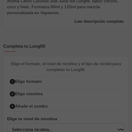
Aroma Citron Coconut Just Juice Ice Longfill, sabor cítricos,
coco y hielo. Formatos 60ml y 120ml para mezcla
personalizada en Vapsense.
Leer descripción completa
Completa tu Longfill
Elige el formato, el nivel de nicotina y el tipo de nicokit para
completar tu Longfill.
Elige formato
1
Elige nicotina
2
Añade el combo
3
Elige tu nivel de nicotina