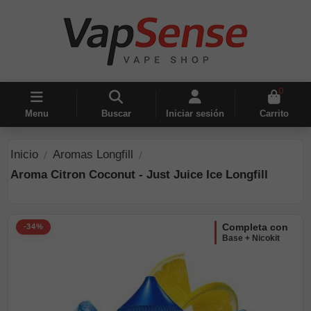
0
Menu
Buscar
Iniciar sesión
Carrito
Inicio
Aromas Longfill
Aroma Citron Coconut - Just Juice Ice Longfill
completa con
-34%
Base + Nicokit