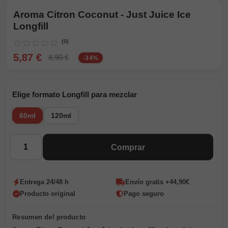
Aroma Citron Coconut - Just Juice Ice
Longfill
(0)
5,87 €
8,90 €
-34%
Elige formato Longfill para mezclar
60ml
120ml
Cantidad
Comprar
Entrega 24/48 h
Envío gratis +44,90€
Producto original
Pago seguro