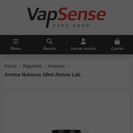
0
Menu
Buscar
Iniciar sesión
Carrito
Inicio
Alquimia
Aromas
Aroma Nutacco 10ml Atmos Lab