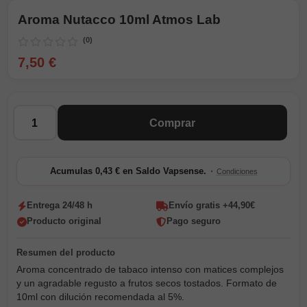
Aroma Nutacco 10ml Atmos Lab
(0)
7,50 €
Cantidad
Comprar
·
Acumulas 0,43 € en Saldo Vapsense.
Condiciones
Entrega 24/48 h
Envío gratis +44,90€
Producto original
Pago seguro
Aroma concentrado de tabaco intenso con matices complejos
y un agradable regusto a frutos secos tostados. Formato de
10ml con dilución recomendada al 5%.