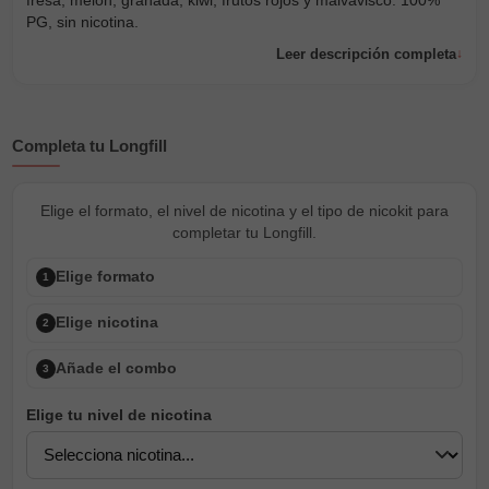
fresa, melón, granada, kiwi, frutos rojos y malvavisco. 100%
PG, sin nicotina.
Leer descripción completa
Completa tu Longfill
Elige el formato, el nivel de nicotina y el tipo de nicokit para
completar tu Longfill.
Elige formato
1
Elige nicotina
2
Añade el combo
3
Elige tu nivel de nicotina