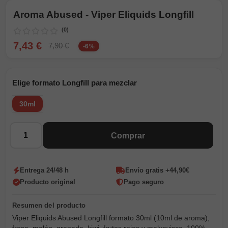
Aroma Abused - Viper Eliquids Longfill
(0)
7,43 €
7,90 €
-6%
Elige formato Longfill para mezclar
30ml
Cantidad
Comprar
Entrega 24/48 h
Envío gratis +44,90€
Producto original
Pago seguro
Viper Eliquids Abused Longfill formato 30ml (10ml de aroma),