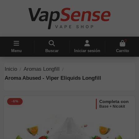
0
Menu
Buscar
Iniciar sesión
Carrito
Inicio
Aromas Longfill
Aroma Abused - Viper Eliquids Longfill
completa con
-6%
Base + Nicokit