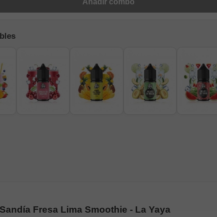
Añadir combo
bles
 Sandía Fresa Lima Smoothie - La Yaya