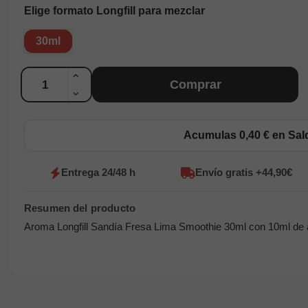
Elige formato Longfill para mezclar
30ml
Cantidad
Comprar
Acumulas 0,40 € en Sa
Entrega 24/48 h
Envío gratis +44,90€
Aroma Longfill Sandía Fresa Lima Smoothie 30ml con 10ml de ar