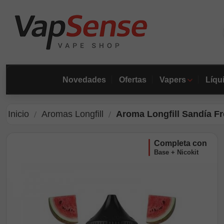
Novedades
Ofertas
Vapers
Líqu
Inicio
Aromas Longfill
Aroma Longfill Sandía F
completa con
Base + Nicokit