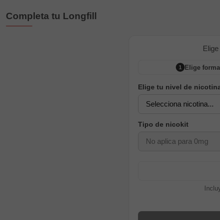
Completa tu Longfill
Elige
Elige forma
1
Elige tu nivel de nicotin
Tipo de nicokit
Inclu