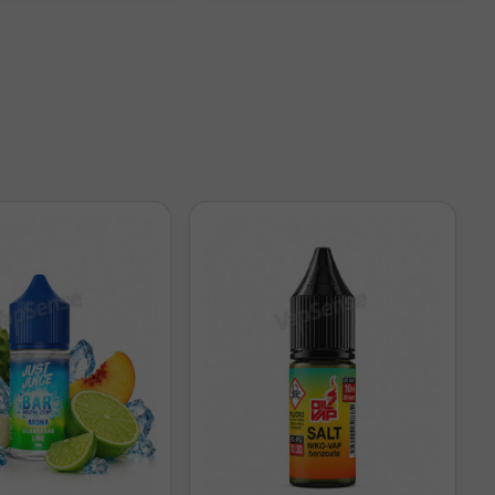
inal (mg/ml)
mg/ml
mg/ml
mg/ml