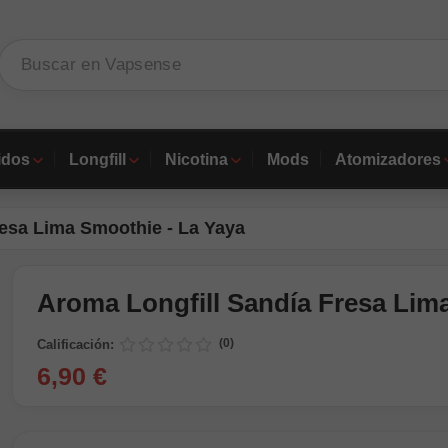
idos
Longfill
Nicotina
Mods
Atomizadores
resa Lima Smoothie - La Yaya
Aroma Longfill Sandía Fresa Lim
(0)
Calificación:
6,90 €