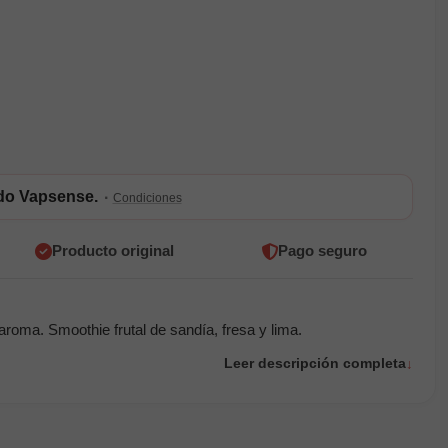
ldo Vapsense.
·
Condiciones
Producto original
Pago seguro
oma. Smoothie frutal de sandía, fresa y lima.
Leer descripción completa