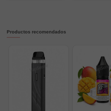
Productos recomendados
Nikok
Valores aproximados se