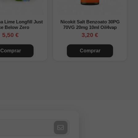
 Lime Longfill Just
Nicokit Salt Benzoato 30PG
ce Below Zero
70VG 20mg 10ml Oil4vap
5,50 €
3,20 €
Comprar
Comprar