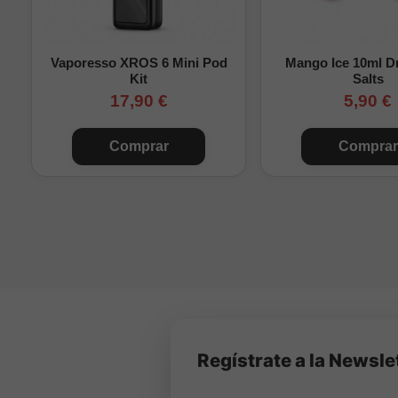
Vaporesso XROS 6 Mini Pod
Mango Ice 10ml Dr
Kit
Salts
17,90 €
5,90 €
Comprar
Comprar
Regístrate a la Newsle