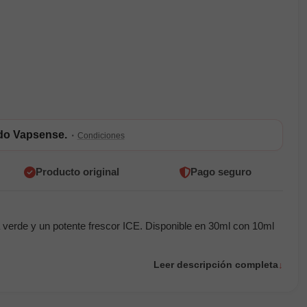
ldo Vapsense.
·
Condiciones
Producto original
Pago seguro
erde y un potente frescor ICE. Disponible en 30ml con 10ml
Leer descripción completa