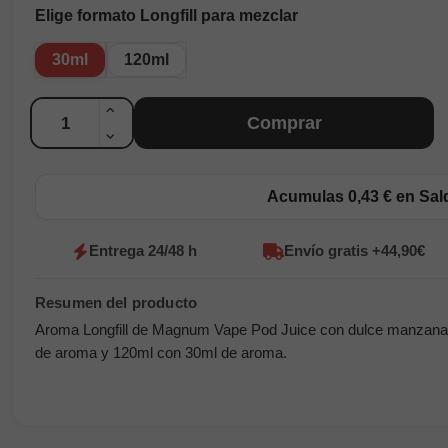
Elige formato Longfill para mezclar
30ml
120ml
Cantidad
Comprar
Acumulas 0,43 € en Sa
Entrega 24/48 h
Envío gratis +44,90€
Aroma Longfill de Magnum Vape Pod Juice con dulce manzana v
de aroma y 120ml con 30ml de aroma.