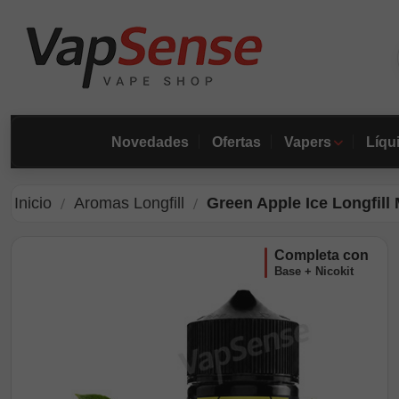
Novedades
Ofertas
Vapers
Líqu
Inicio
Aromas Longfill
Green Apple Ice Longfil
completa con
Base + Nicokit