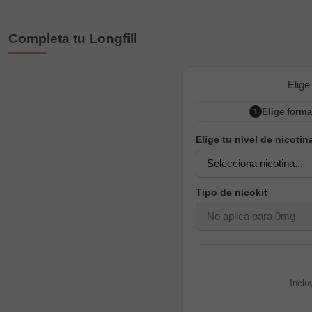
Completa tu Longfill
Elige
Elige forma
1
Elige tu nivel de nicotin
Tipo de nicokit
Inclu