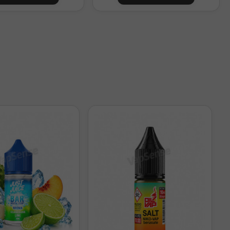
ebe vapearse