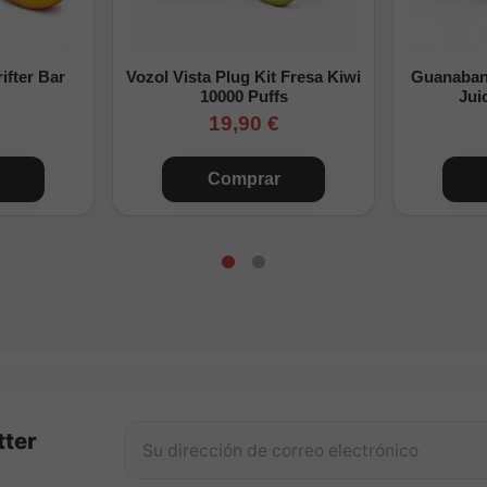
ifter Bar
Vozol Vista Plug Kit Fresa Kiwi
Guanabana
10000 Puffs
Jui
19,90 €
Comprar
tter