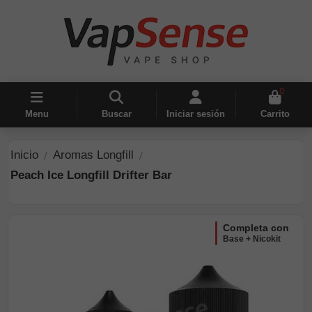
0
Menu
Buscar
Iniciar sesión
Carrito
Inicio
Aromas Longfill
Peach Ice Longfill Drifter Bar
completa con
Base + Nicokit