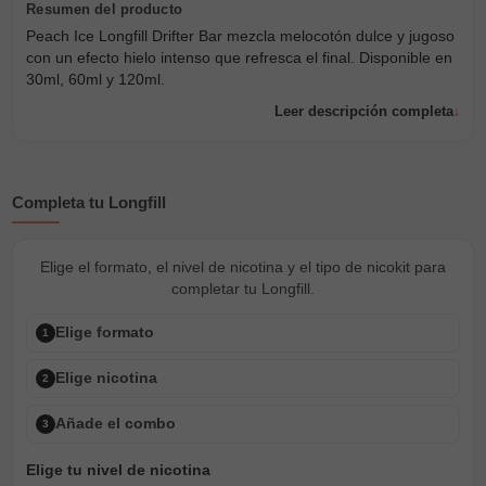
Peach Ice Longfill Drifter Bar mezcla melocotón dulce y jugoso
con un efecto hielo intenso que refresca el final. Disponible en
30ml, 60ml y 120ml.
Leer descripción completa
Completa tu Longfill
Elige el formato, el nivel de nicotina y el tipo de nicokit para
completar tu Longfill.
Elige formato
1
Elige nicotina
2
Añade el combo
3
Elige tu nivel de nicotina