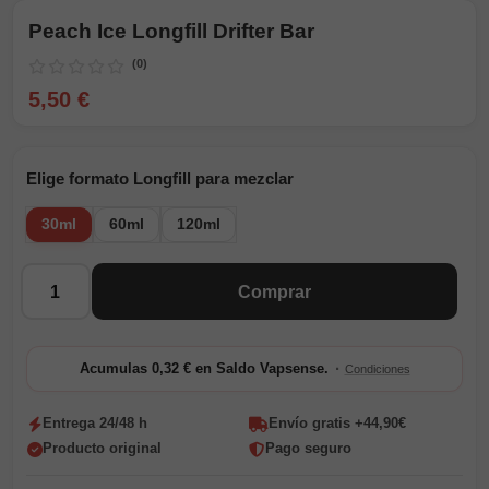
Peach Ice Longfill Drifter Bar
(0)
5,50 €
Elige formato Longfill para mezclar
30ml
60ml
120ml
Cantidad
Comprar
·
Acumulas 0,32 € en Saldo Vapsense.
Condiciones
Entrega 24/48 h
Envío gratis +44,90€
Producto original
Pago seguro