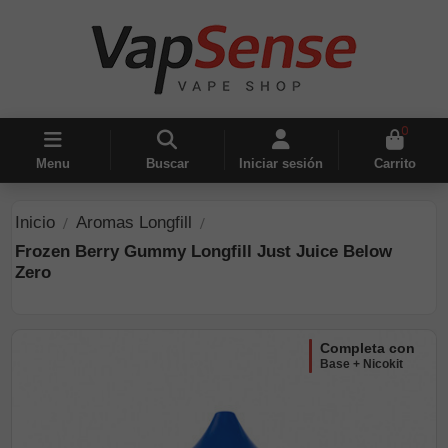
0
Menu
Buscar
Iniciar sesión
Carrito
Inicio
Aromas Longfill
Frozen Berry Gummy Longfill Just Juice Below
Zero
completa con
Base + Nicokit