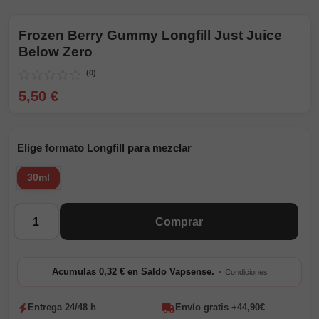
Frozen Berry Gummy Longfill Just Juice
Below Zero
(0)
5,50 €
Elige formato Longfill para mezclar
30ml
Cantidad
Comprar
·
Acumulas 0,32 € en Saldo Vapsense.
Condiciones
Entrega 24/48 h
Envío gratis +44,90€