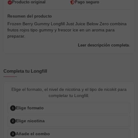
Producto original
Pago seguro
Frozen Berry Gummy Longfill Just Juice Below Zero combina
frutos rojos tipo gummy y frescor ice en un aroma para
preparar.
Leer descripción completa
Completa tu Longfill
Elige el formato, el nivel de nicotina y el tipo de nicokit para
completar tu Longfill.
Elige formato
1
Elige nicotina
2
Añade el combo
3