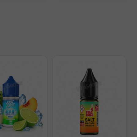
Nicotina final
0mg/ml
6,7mg/ml aprox.
13,3mg/ml aprox.
0mg/ml
3,3mg/ml aprox.
6,7mg/ml aprox.
10mg/ml aprox.
13,3mg/ml aprox.