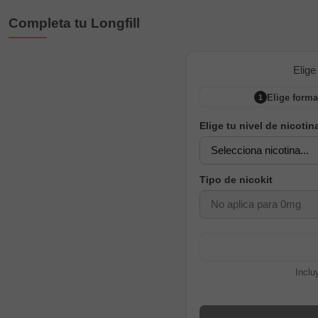
Completa tu Longfill
Elige
Elige forma
1
Elige tu nivel de nicotin
Tipo de nicokit
Inclu