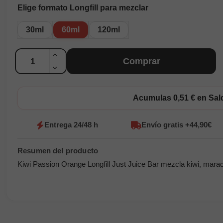
Elige formato Longfill para mezclar
30ml
60ml
120ml
Cantidad
Comprar
Acumulas 0,51 € en Sa
Entrega 24/48 h
Envío gratis +44,90€
Kiwi Passion Orange Longfill Just Juice Bar mezcla kiwi, maracu