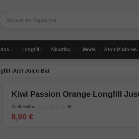
idos
Longfill
Nicotina
Mods
Atomizadores
fill Just Juice Bar
Kiwi Passion Orange Longfill Jus
(0)
Calificación:
8,90 €