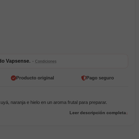
ldo Vapsense.
·
Condiciones
Producto original
Pago seguro
yá, naranja e hielo en un aroma frutal para preparar.
Leer descripción completa