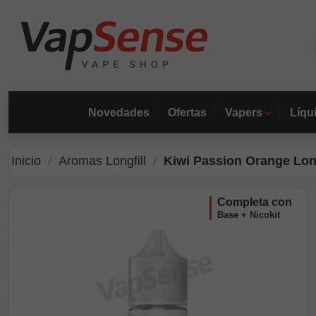
Novedades
Ofertas
Vapers
Líqu
Inicio
Aromas Longfill
Kiwi Passion Orange Long
completa con
Base + Nicokit