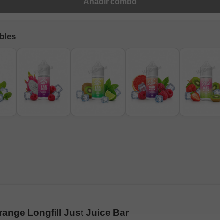
Añadir combo
bles
ange Longfill Just Juice Bar