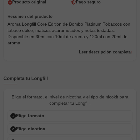
Producto original
Pago seguro
Aroma Longfill Core Edition de Bombo Platinum Tobaccos con
tabaco dulce, matices acaramelados y notas tostadas.
Disponible en 30ml con 10ml de aroma y 120ml con 20ml de
aroma.
Leer descripción completa
Completa tu Longfill
Elige el formato, el nivel de nicotina y el tipo de nicokit para
completar tu Longfill.
Elige formato
1
Elige nicotina
2