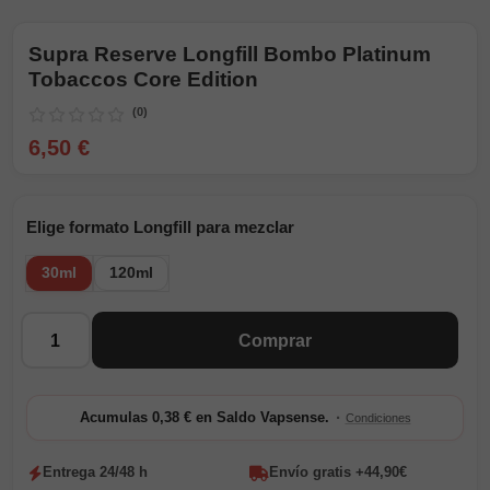
Supra Reserve Longfill Bombo Platinum
Tobaccos Core Edition
(0)
6,50 €
Elige formato Longfill para mezclar
30ml
120ml
Cantidad
Comprar
·
Acumulas 0,38 € en Saldo Vapsense.
Condiciones
Entrega 24/48 h
Envío gratis +44,90€