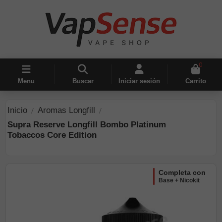
0
Menu
Buscar
Iniciar sesión
Carrito
Inicio
Aromas Longfill
Supra Reserve Longfill Bombo Platinum
Tobaccos Core Edition
completa con
Base + Nicokit