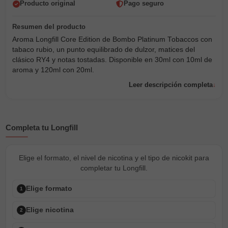
Producto original
Pago seguro
Aroma Longfill Core Edition de Bombo Platinum Tobaccos con
tabaco rubio, un punto equilibrado de dulzor, matices del
clásico RY4 y notas tostadas. Disponible en 30ml con 10ml de
aroma y 120ml con 20ml.
Leer descripción completa
Completa tu Longfill
Elige el formato, el nivel de nicotina y el tipo de nicokit para
completar tu Longfill.
Elige formato
1
Elige nicotina
2