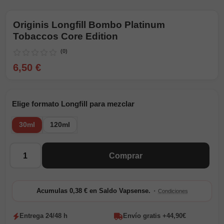
Originis Longfill Bombo Platinum
Tobaccos Core Edition
(0)
6,50 €
Elige formato Longfill para mezclar
30ml
120ml
Cantidad
Comprar
·
Acumulas 0,38 € en Saldo Vapsense.
Condiciones
Entrega 24/48 h
Envío gratis +44,90€