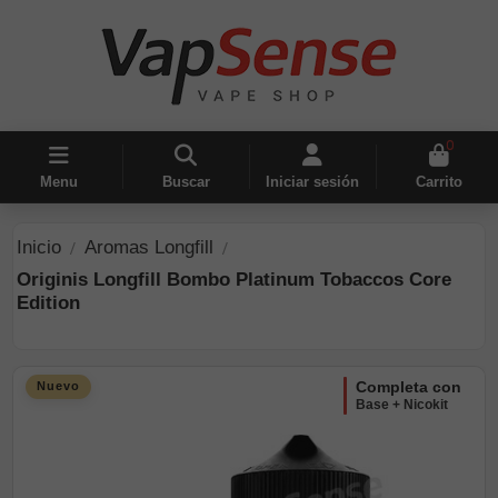
0
Menu
Buscar
Iniciar sesión
Carrito
Inicio
Aromas Longfill
Originis Longfill Bombo Platinum Tobaccos Core
Edition
completa con
Nuevo
Base + Nicokit