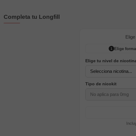
Completa tu Longfill
Elige
Elige forma
1
Elige tu nivel de nicotin
Tipo de nicokit
Inclu