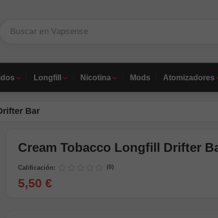
idos
Longfill
Nicotina
Mods
Atomizadores
rifter Bar
Cream Tobacco Longfill Drifter B
(0)
Calificación:
5,50 €