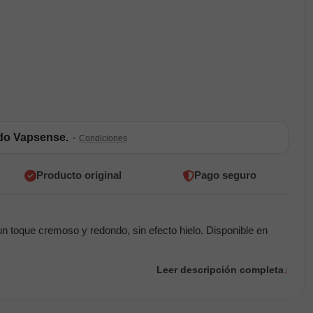
ldo Vapsense.
·
Condiciones
Producto original
Pago seguro
n toque cremoso y redondo, sin efecto hielo. Disponible en
Leer descripción completa