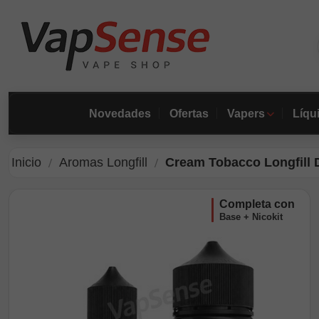
Novedades
Ofertas
Vapers
Líqu
Inicio
Aromas Longfill
Cream Tobacco Longfill D
completa con
Base + Nicokit