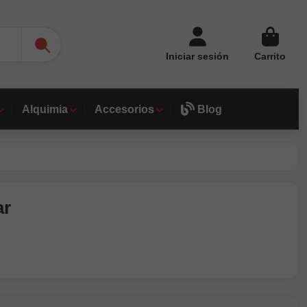
Iniciar sesión
Carrito
Alquimia
Accesorios
Blog
ar