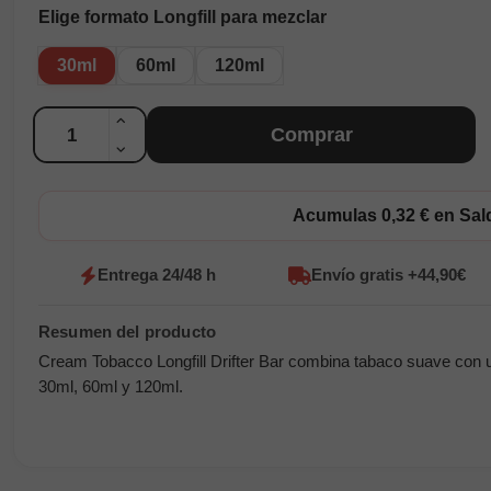
Elige formato Longfill para mezclar
30ml
60ml
120ml
Cantidad
Comprar
Acumulas 0,32 € en Sa
Entrega 24/48 h
Envío gratis +44,90€
Cream Tobacco Longfill Drifter Bar combina tabaco suave con u
30ml, 60ml y 120ml.