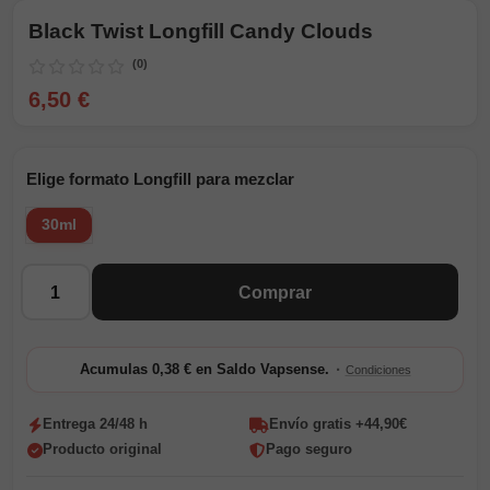
Black Twist Longfill Candy Clouds
(0)
6,50 €
Elige formato Longfill para mezclar
30ml
Cantidad
Comprar
·
Acumulas 0,38 € en Saldo Vapsense.
Condiciones
Entrega 24/48 h
Envío gratis +44,90€
Producto original
Pago seguro