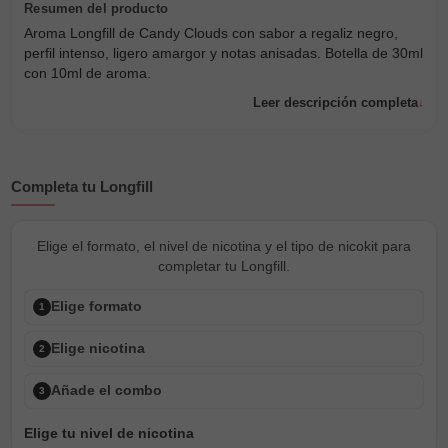
Aroma Longfill de Candy Clouds con sabor a regaliz negro,
perfil intenso, ligero amargor y notas anisadas. Botella de 30ml
con 10ml de aroma.
Leer descripción completa
Completa tu Longfill
Elige el formato, el nivel de nicotina y el tipo de nicokit para
completar tu Longfill.
Elige formato
1
Elige nicotina
2
Añade el combo
3
Elige tu nivel de nicotina