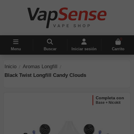
0
Menu
Buscar
Iniciar sesión
Carrito
Inicio
Aromas Longfill
Black Twist Longfill Candy Clouds
completa con
Base + Nicokit