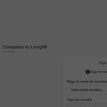
Completa tu Longfill
Elige
Elige forma
1
Elige tu nivel de nicotin
Tipo de nicokit