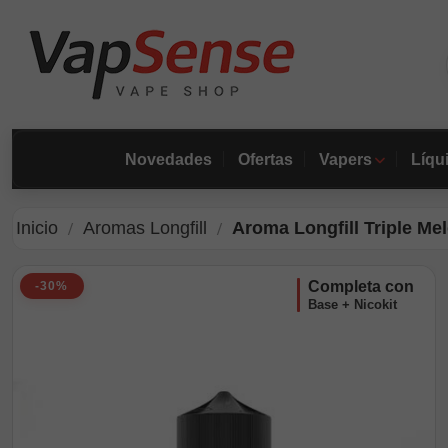
Novedades
Ofertas
Vapers
Líqu
Inicio
Aromas Longfill
Aroma Longfill Triple Mel
completa con
-30%
Base + Nicokit