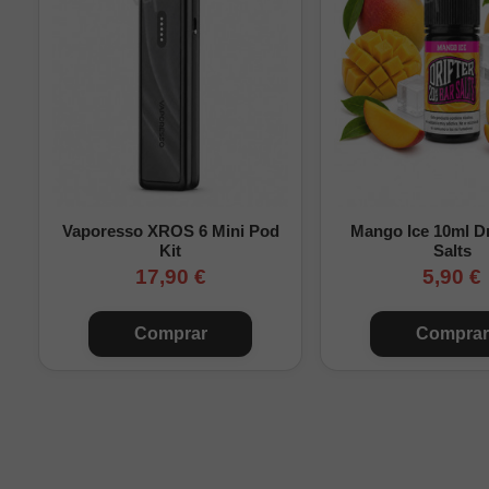
Vaporesso XROS 6 Mini Pod
Mango Ice 10ml Dr
Kit
Salts
Nikok
17,90 €
5,90 €
Comprar
Comprar