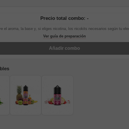
Precio total combo: -
ye el aroma, la base y, si eliges nicotina, los nicokits necesarios según tu ele
Ver guía de preparación
Añadir combo
bles