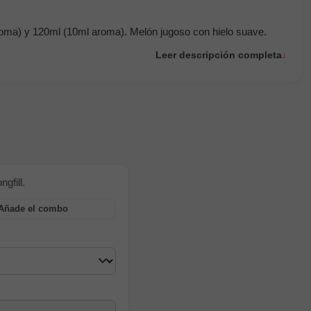
roma) y 120ml (10ml aroma). Melón jugoso con hielo suave.
Leer descripción completa
gfill.
Añade el combo