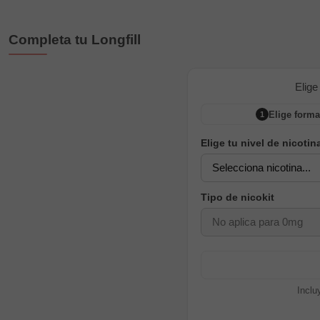
Completa tu Longfill
Elige
Elige forma
1
Elige tu nivel de nicotin
Tipo de nicokit
Inclu