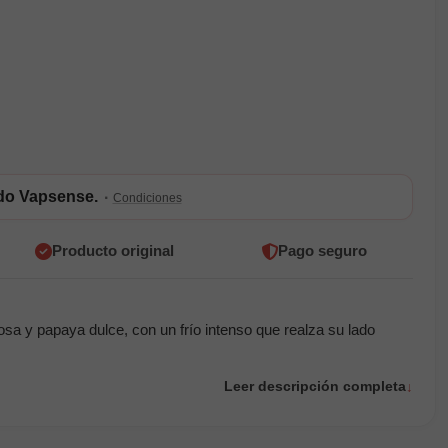
ldo Vapsense.
·
Condiciones
Producto original
Pago seguro
sa y papaya dulce, con un frío intenso que realza su lado
Leer descripción completa