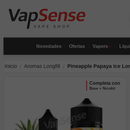
Novedades
Ofertas
Vapers
Líqu
Inicio
Aromas Longfill
Pineapple Papaya Ice Lo
completa con
Base + Nicokit