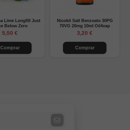
 Lime Longfill Just
Nicokit Salt Benzoato 30PG
ce Below Zero
70VG 20mg 10ml Oil4vap
5,50 €
3,20 €
Comprar
Comprar