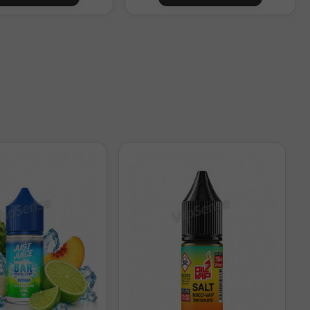
irectamente. Debes