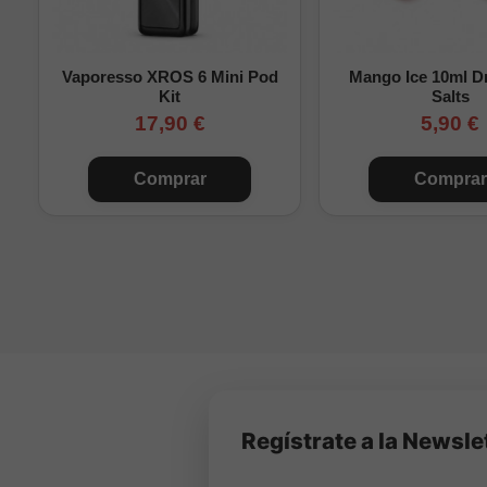
completar la botella con
Vaporesso XROS 6 Mini Pod
Mango Ice 10ml Dr
Kit
Salts
17,90 €
5,90 €
Comprar
Comprar
Regístrate a la Newsle