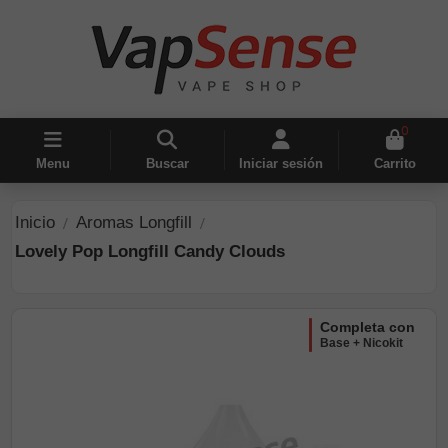
0
Menu
Buscar
Iniciar sesión
Carrito
Inicio
Aromas Longfill
Lovely Pop Longfill Candy Clouds
completa con
Base + Nicokit