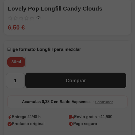
Lovely Pop Longfill Candy Clouds
(0)
6,50 €
Elige formato Longfill para mezclar
30ml
Cantidad
Comprar
·
Acumulas 0,38 € en Saldo Vapsense.
Condiciones
Entrega 24/48 h
Envío gratis +44,90€
Producto original
Pago seguro