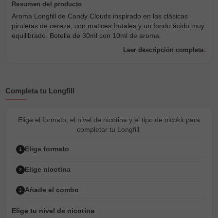
Aroma Longfill de Candy Clouds inspirado en las clásicas
piruletas de cereza, con matices frutales y un fondo ácido muy
equilibrado. Botella de 30ml con 10ml de aroma.
Leer descripción completa
Completa tu Longfill
Elige el formato, el nivel de nicotina y el tipo de nicokit para
completar tu Longfill.
Elige formato
1
Elige nicotina
2
Añade el combo
3
Elige tu nivel de nicotina