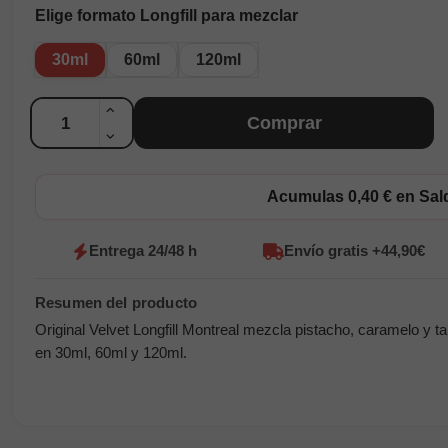
Elige formato Longfill para mezclar
30ml
60ml
120ml
Cantidad
Comprar
Acumulas 0,40 € en Sa
Entrega 24/48 h
Envío gratis +44,90€
Original Velvet Longfill Montreal mezcla pistacho, caramelo y t
en 30ml, 60ml y 120ml.