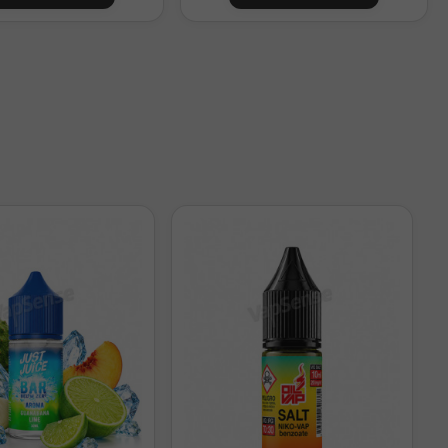
nte. Debes completar la