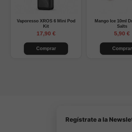
Consulta más
aromas L
Vaporesso XROS 6 Mini Pod
Mango Ice 10ml Dr
Kit
Salts
17,90 €
5,90 €
Comprar
Comprar
Regístrate a la Newsle