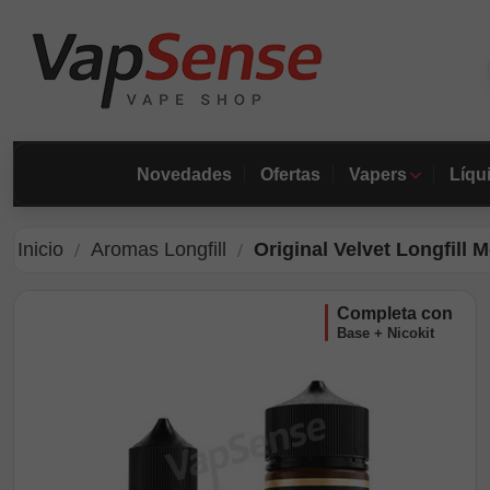
Novedades
Ofertas
Vapers
Líqu
Inicio
Aromas Longfill
Original Velvet Longfill 
completa con
Base + Nicokit