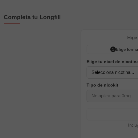
Completa tu Longfill
Elige
Elige forma
1
Elige tu nivel de nicotin
Tipo de nicokit
Inclu