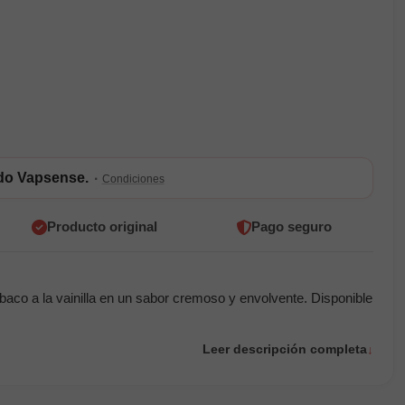
ldo Vapsense.
·
Condiciones
Producto original
Pago seguro
abaco a la vainilla en un sabor cremoso y envolvente. Disponible
Leer descripción completa