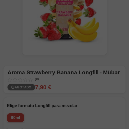
Aroma Strawberry Banana Longfill - Mübar
(0)
7,90 €
AGOTADO
Elige formato Longfill para mezclar
60ml