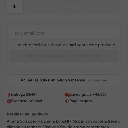
Cantidad
Comprar
Acepto recibir alertas por email sobre este producto.
·
Acumulas 0,46 € en Saldo Vapsense.
Condiciones
Entrega 24/48 h
Envío gratis +44,90€
Producto original
Pago seguro
Aroma Strawberry Banana Longfill - Mübar con sabor a fresa y
plátano en formato 60ml con 9ml de aroma concentrado.