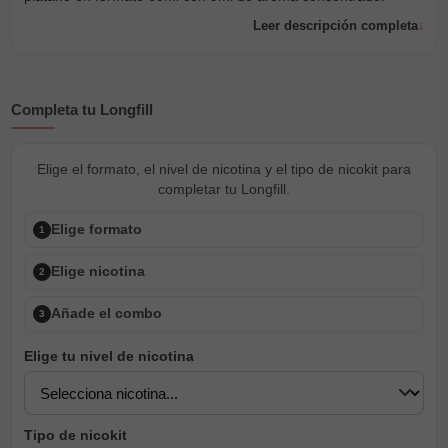
Leer descripción completa
Completa tu Longfill
Elige el formato, el nivel de nicotina y el tipo de nicokit para
completar tu Longfill.
Elige formato
1
Elige nicotina
2
Añade el combo
3
Elige tu nivel de nicotina
Tipo de nicokit