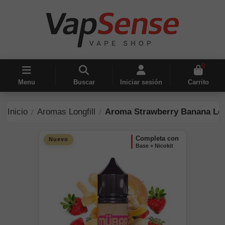
0
Menu
Buscar
Iniciar sesión
Carrito
Inicio
Aromas Longfill
Aroma Strawberry Banana Lon
completa con
Nuevo
Base + Nicokit