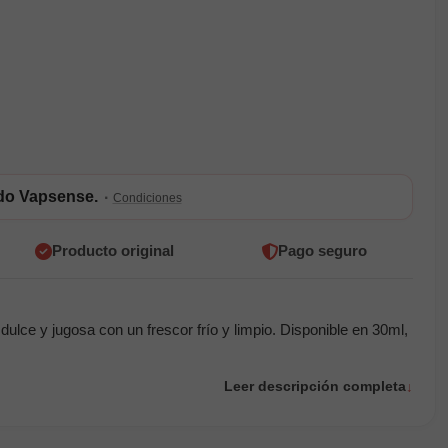
ldo Vapsense.
·
Condiciones
Producto original
Pago seguro
 dulce y jugosa con un frescor frío y limpio. Disponible en 30ml,
Leer descripción completa