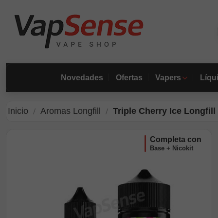
Novedades
Ofertas
Vapers
Líqu
Inicio
Aromas Longfill
Triple Cherry Ice Longfi
completa con
Base + Nicokit