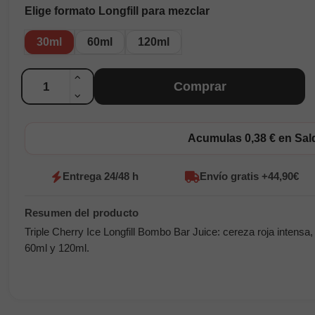
Elige formato Longfill para mezclar
30ml
60ml
120ml
Cantidad
Comprar
Acumulas 0,38 € en Sa
Entrega 24/48 h
Envío gratis +44,90€
Triple Cherry Ice Longfill Bombo Bar Juice: cereza roja intensa,
60ml y 120ml.