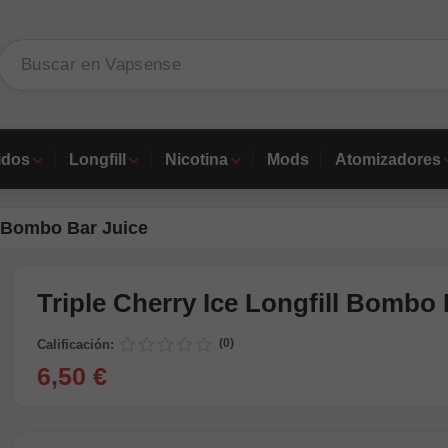
idos
Longfill
Nicotina
Mods
Atomizadores
ll Bombo Bar Juice
Triple Cherry Ice Longfill Bombo 
(0)
Calificación:
6,50 €