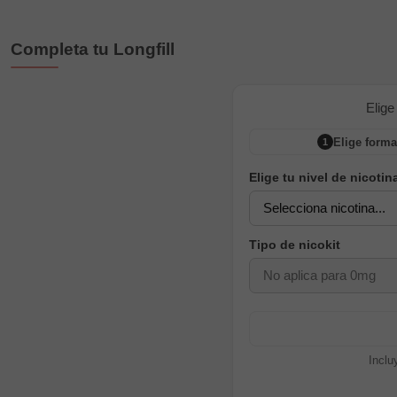
Completa tu Longfill
Elige
Elige forma
1
Elige tu nivel de nicotin
Tipo de nicokit
Inclu