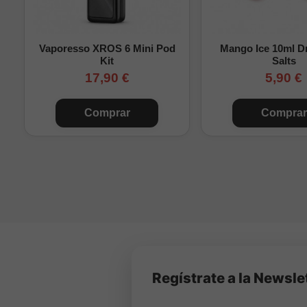
Importante:
Triple Cher
completarlo con base y, 
Vaporesso XROS 6 Mini Pod
Mango Ice 10ml Dr
Kit
Salts
17,90 €
5,90 €
Comprar
Comprar
Regístrate a la Newsle