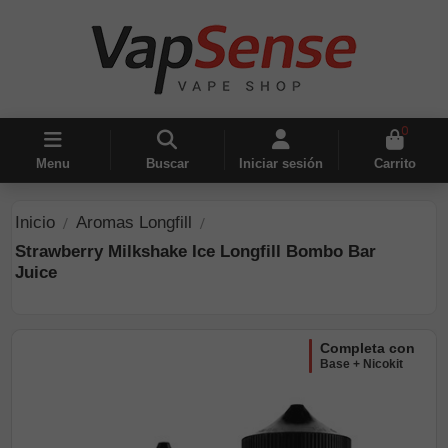
0
Menu
Buscar
Iniciar sesión
Carrito
Inicio
Aromas Longfill
Strawberry Milkshake Ice Longfill Bombo Bar
Juice
completa con
Base + Nicokit