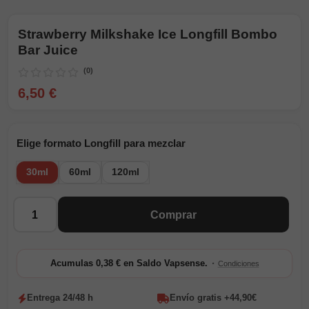
Strawberry Milkshake Ice Longfill Bombo
Bar Juice
(0)
6,50 €
Elige formato Longfill para mezclar
30ml
60ml
120ml
Cantidad
Comprar
·
Acumulas 0,38 € en Saldo Vapsense.
Condiciones
Entrega 24/48 h
Envío gratis +44,90€