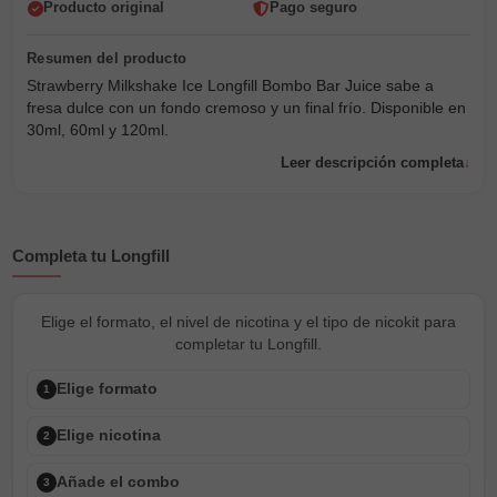
Producto original
Pago seguro
Strawberry Milkshake Ice Longfill Bombo Bar Juice sabe a
fresa dulce con un fondo cremoso y un final frío. Disponible en
30ml, 60ml y 120ml.
Leer descripción completa
Completa tu Longfill
Elige el formato, el nivel de nicotina y el tipo de nicokit para
completar tu Longfill.
Elige formato
1
Elige nicotina
2
Añade el combo
3