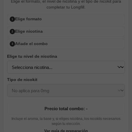
Elige el formato, el nivel de nicotina y el tipo de nicokit para
completar tu Longfill.
Elige formato
1
Elige nicotina
2
Añade el combo
3
Elige tu nivel de nicotina
Tipo de nicokit
Precio total combo: -
Incluye el aroma, la base y, si eliges nicotina, los nicokits necesarios
según tu elección.
Ver guía de preparación