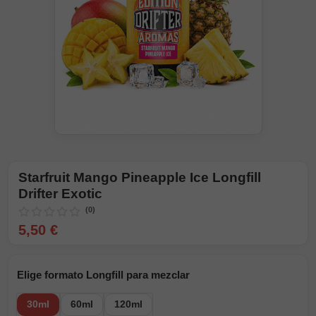
Starfruit Mango Pineapple Ice Longfill
Drifter Exotic
(0)
5,50 €
Elige formato Longfill para mezclar
30ml
60ml
120ml