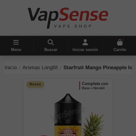
0
Menu
Buscar
Iniciar sesión
Carrito
Inicio
Aromas Longfill
Starfruit Mango Pineapple Ice 
completa con
Nuevo
Base + Nicokit