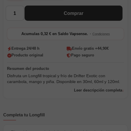
Cantidad
Comprar
·
Acumulas 0,32 € en Saldo Vapsense.
Condiciones
Entrega 24/48 h
Envío gratis +44,90€
Producto original
Pago seguro
Disfruta un Longfill tropical y frío de Drifter Exotic con
carambola, mango y piña. Disponible en 30ml, 60ml y 120ml.
Leer descripción completa
Completa tu Longfill