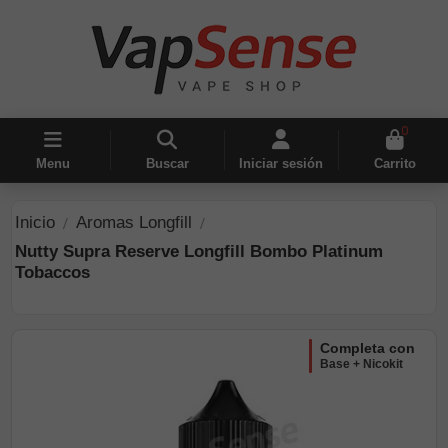
0
Menu
Buscar
Iniciar sesión
Carrito
Inicio
Aromas Longfill
Nutty Supra Reserve Longfill Bombo Platinum
Tobaccos
completa con
Base + Nicokit