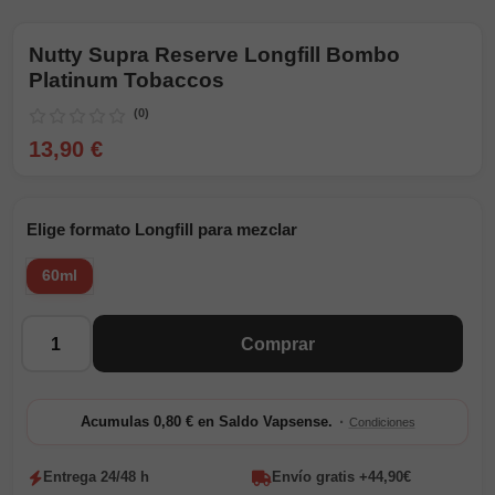
Nutty Supra Reserve Longfill Bombo
Platinum Tobaccos
(0)
13,90 €
Elige formato Longfill para mezclar
60ml
Cantidad
Comprar
·
Acumulas 0,80 € en Saldo Vapsense.
Condiciones
Entrega 24/48 h
Envío gratis +44,90€