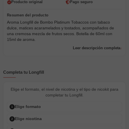
Producto original
Pago seguro
Aroma Longfill de Bombo Platinum Tobaccos con tabaco
dulce, matices acaramelados y tostados, acompañados de
una cremosa mezcla de frutos secos. Botella de 60ml con
15ml de aroma.
Leer descripción completa
Completa tu Longfill
Elige el formato, el nivel de nicotina y el tipo de nicokit para
completar tu Longfill.
Elige formato
1
Elige nicotina
2