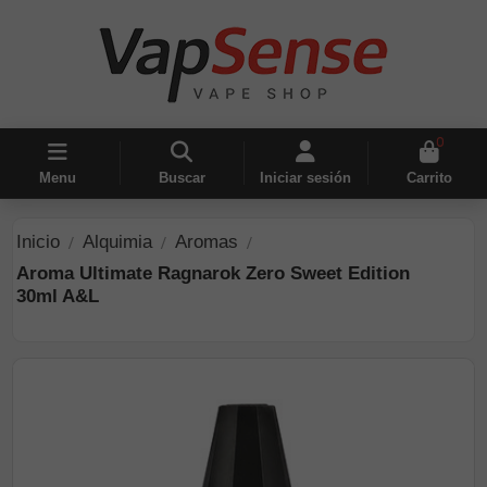
0
Menu
Buscar
Iniciar sesión
Carrito
Inicio
Alquimia
Aromas
Aroma Ultimate Ragnarok Zero Sweet Edition
30ml A&L