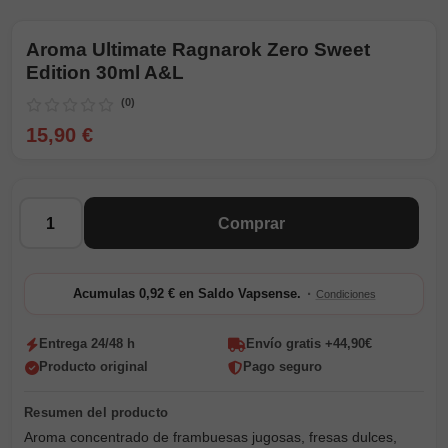
Aroma Ultimate Ragnarok Zero Sweet
Edition 30ml A&L
(0)
15,90 €
Cantidad
Comprar
·
Acumulas 0,92 € en Saldo Vapsense.
Condiciones
Entrega 24/48 h
Envío gratis +44,90€
Producto original
Pago seguro
Aroma concentrado de frambuesas jugosas, fresas dulces,