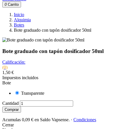
0
Carrito
Inicio
Alquimia
Botes
Bote graduado con tapón dosificador 50ml
Bote graduado con tapón dosificador 50ml
Calificación:
(0)
1,50 €
Impuestos incluidos
Bote
Transparente
Cantidad
Comprar
Acumulas 0,09 € en Saldo Vapsense.
·
Condiciones
Cerrar