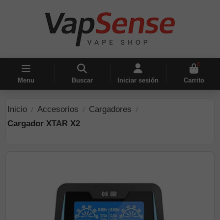
0
Menu
Buscar
Iniciar sesión
Carrito
Inicio
Accesorios
Cargadores
Cargador XTAR X2