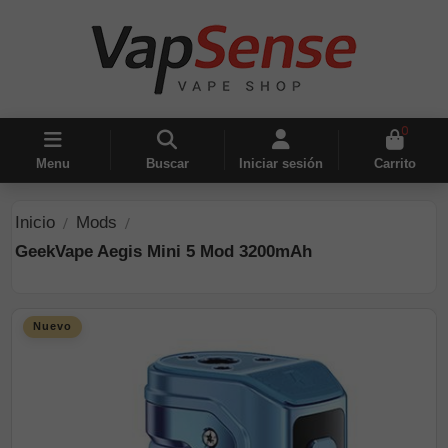
0
Menu
Buscar
Iniciar sesión
Carrito
Inicio
Mods
GeekVape Aegis Mini 5 Mod 3200mAh
Nuevo