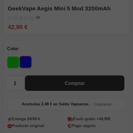
GeekVape Aegis Mini 5 Mod 3200mAh
(0)
42,90 €
Color
Azul
Verde
Cantidad
Comprar
·
Acumulas 2,48 € en Saldo Vapsense.
Condiciones
Entrega 24/48 h
Envío gratis +44,90€
Producto original
Pago seguro