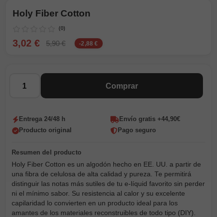
Holy Fiber Cotton
(0)
3,02 €
5,90 €
-2,88 €
Cantidad
Comprar
Entrega 24/48 h
Envío gratis +44,90€
Producto original
Pago seguro
Holy Fiber Cotton es un algodón hecho en EE. UU. a partir de
una fibra de celulosa de alta calidad y pureza. Te permitirá
distinguir las notas más sutiles de tu e-líquid favorito sin perder
ni el mínimo sabor. Su resistencia al calor y su excelente
capilaridad lo convierten en un producto ideal para los
amantes de los materiales reconstruibles de todo tipo (DIY).