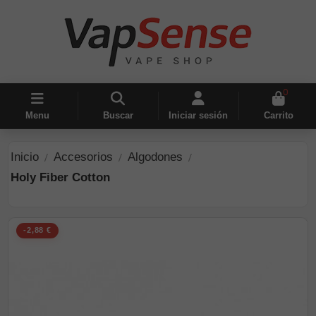
0
Menu
Buscar
Iniciar sesión
Carrito
Inicio
Accesorios
Algodones
Holy Fiber Cotton
-2,88 €