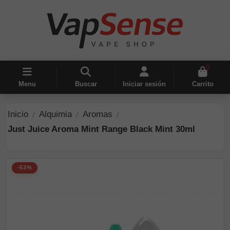
0
Menu
Buscar
Iniciar sesión
Carrito
Inicio
Alquimia
Aromas
Just Juice Aroma Mint Range Black Mint 30ml
-53%