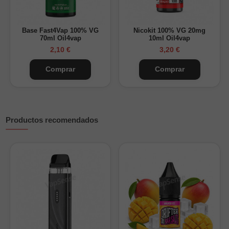
Base Fast4Vap 100% VG
Nicokit 100% VG 20mg
70ml Oil4vap
10ml Oil4vap
2,10 €
3,20 €
Comprar
Comprar
Productos recomendados