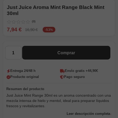
Just Juice Aroma Mint Range Black Mint
30ml
(0)
7,94 €
16,90 €
-53%
Cantidad
Comprar
Entrega 24/48 h
Envío gratis +44,90€
Producto original
Pago seguro
Just Juice Mint Range 30ml es un aroma concentrado con una
mezcla intensa de hielo y mentol, ideal para preparar líquidos
frescos y revitalizantes.
Leer descripción completa