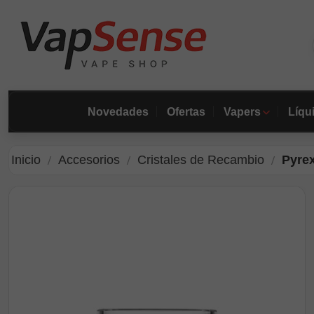
Novedades
Ofertas
Vapers
Líqu
Inicio
Accesorios
Cristales de Recambio
Pyre