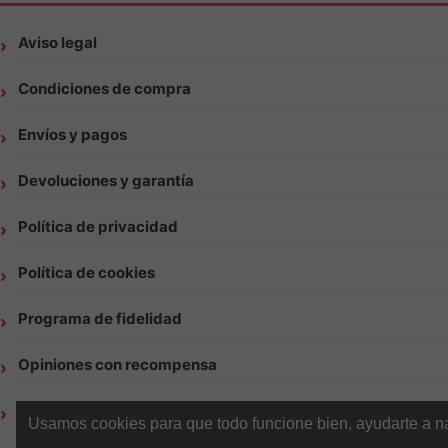
Aviso legal
Condiciones de compra
Envíos y pagos
Devoluciones y garantía
Política de privacidad
Política de cookies
Programa de fidelidad
Opiniones con recompensa
Contacto | Atención al cliente Vapsense
Usamos cookies para que todo funcione bien, ayudarte a nav