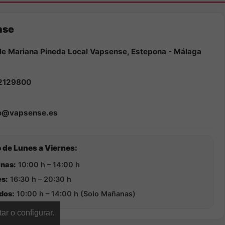
nse
le Mariana Pineda Local Vapsense, Estepona - Málaga
2129800
fo@vapsense.es
 de Lunes a Viernes:
nas:
10:00 h – 14:00 h
s:
16:30 h – 20:30 h
dos:
10:00 h – 14:00 h (Solo Mañanas)
ar o configurar.