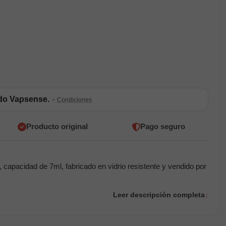
ldo Vapsense.
·
Condiciones
Producto original
Pago seguro
pacidad de 7ml, fabricado en vidrio resistente y vendido por
Leer descripción completa