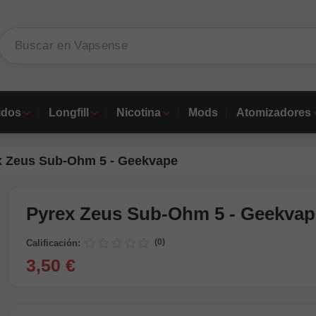
idos
Longfill
Nicotina
Mods
Atomizadores
x Zeus Sub-Ohm 5 - Geekvape
Pyrex Zeus Sub-Ohm 5 - Geekvap
(0)
Calificación:
3,50 €