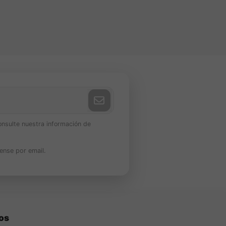
onsulte nuestra información de
ense por email.
os