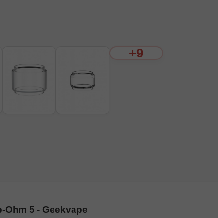
+9
b-Ohm 5 - Geekvape