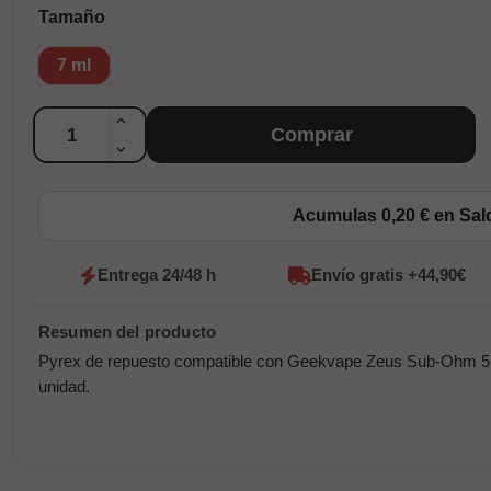
Tamaño
7 ml
Cantidad
Comprar
Acumulas 0,20 € en Sa
Entrega 24/48 h
Envío gratis +44,90€
Pyrex de repuesto compatible con Geekvape Zeus Sub-Ohm 5, ca
unidad.