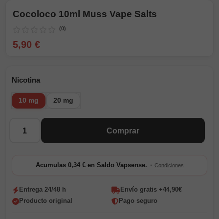
Cocoloco 10ml Muss Vape Salts
(0)
5,90 €
Nicotina
10 mg
20 mg
Cantidad
Comprar
·
Acumulas 0,34 € en Saldo Vapsense.
Condiciones
Entrega 24/48 h
Envío gratis +44,90€
Producto original
Pago seguro