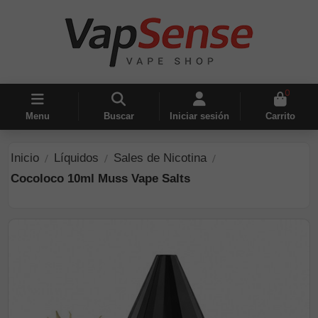
0
Menu
Buscar
Iniciar sesión
Carrito
Inicio
Líquidos
Sales de Nicotina
Cocoloco 10ml Muss Vape Salts