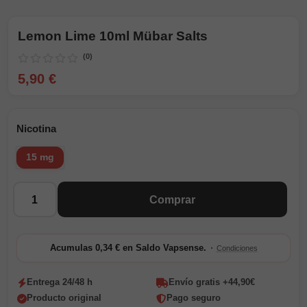
Lemon Lime 10ml Mübar Salts
(0)
5,90 €
Nicotina
15 mg
Cantidad
Comprar
·
Acumulas 0,34 € en Saldo Vapsense.
Condiciones
Entrega 24/48 h
Envío gratis +44,90€
Producto original
Pago seguro