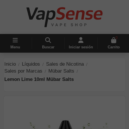
0
Menu
Buscar
Iniciar sesión
Carrito
Inicio
Líquidos
Sales de Nicotina
Sales por Marcas
Mübar Salts
Lemon Lime 10ml Mübar Salts