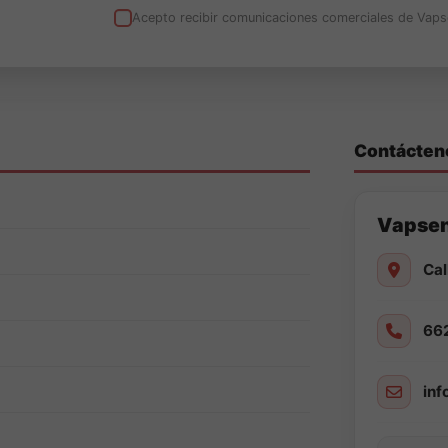
Acepto recibir comunicaciones comerciales de Vaps
Contácten
Vapse
Cal
66
in