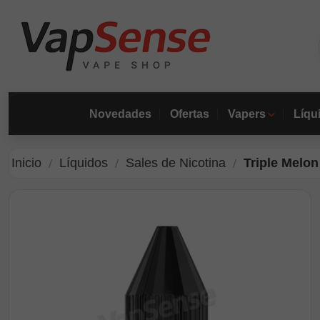
Novedades
Ofertas
Vapers
Líqu
Inicio
Líquidos
Sales de Nicotina
Triple Melo