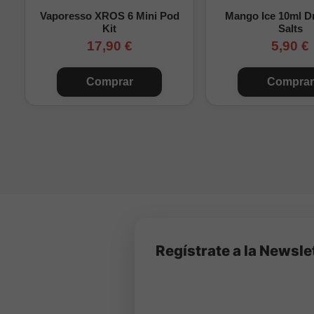
Vaporesso XROS 6 Mini Pod
Mango Ice 10ml Dr
Kit
Salts
17,90 €
5,90 €
Comprar
Comprar
Regístrate a la Newsle