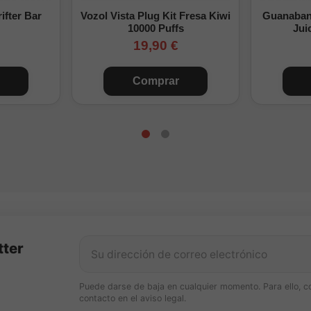
ifter Bar
Vozol Vista Plug Kit Fresa Kiwi
Guanabana
10000 Puffs
Jui
19,90 €
Comprar
tter
Puede darse de baja en cualquier momento. Para ello, c
contacto en el aviso legal.