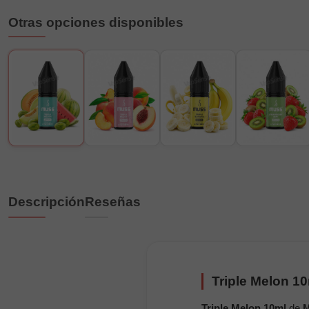
Otras opciones disponibles
Descripción
Reseñas
Triple Melon 1
Triple Melon 10ml
de
M