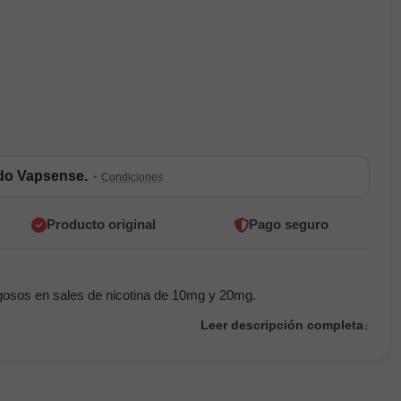
ldo Vapsense.
·
Condiciones
Producto original
Pago seguro
gosos en sales de nicotina de 10mg y 20mg.
Leer descripción completa