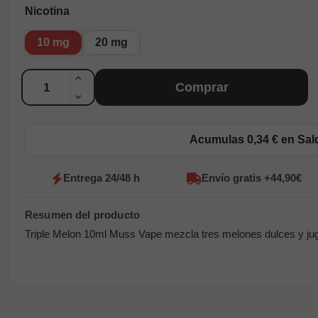
Nicotina
10 mg
20 mg
Cantidad
Comprar
Acumulas 0,34 € en Sa
Entrega 24/48 h
Envío gratis +44,90€
Triple Melon 10ml Muss Vape mezcla tres melones dulces y ju