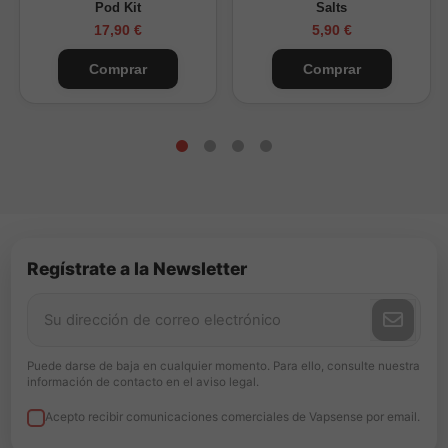
Pod Kit
Salts
17,90 €
5,90 €
Comprar
Comprar
Regístrate a la Newsletter
Puede darse de baja en cualquier momento. Para ello, consulte nuestra
información de contacto en el aviso legal.
Acepto recibir comunicaciones comerciales de Vapsense por email.