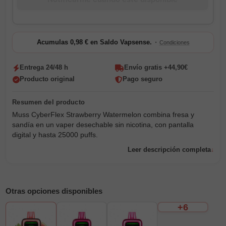
·
Acumulas 0,98 € en Saldo Vapsense.
Condiciones
Entrega 24/48 h
Envío gratis +44,90€
Producto original
Pago seguro
Muss CyberFlex Strawberry Watermelon combina fresa y
sandía en un vaper desechable sin nicotina, con pantalla
digital y hasta 25000 puffs.
Leer descripción completa
Otras opciones disponibles
+6