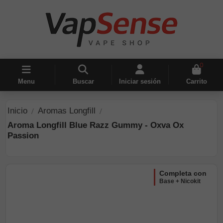
0
Menu
Buscar
Iniciar sesión
Carrito
Inicio
Aromas Longfill
Aroma Longfill Blue Razz Gummy - Oxva Ox
Passion
completa con
Base + Nicokit