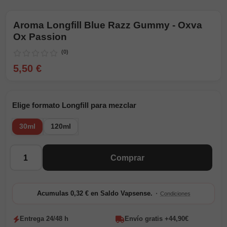
Aroma Longfill Blue Razz Gummy - Oxva
Ox Passion
(0)
5,50 €
Elige formato Longfill para mezclar
30ml
120ml
Cantidad
Comprar
·
Acumulas 0,32 € en Saldo Vapsense.
Condiciones
Entrega 24/48 h
Envío gratis +44,90€