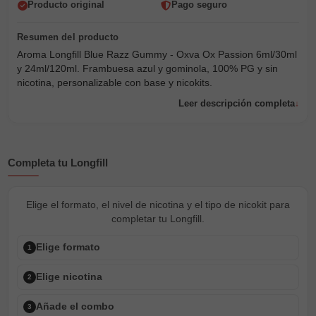
Producto original
Pago seguro
Aroma Longfill Blue Razz Gummy - Oxva Ox Passion 6ml/30ml
y 24ml/120ml. Frambuesa azul y gominola, 100% PG y sin
nicotina, personalizable con base y nicokits.
Leer descripción completa
Completa tu Longfill
Elige el formato, el nivel de nicotina y el tipo de nicokit para
completar tu Longfill.
Elige formato
1
Elige nicotina
2
Añade el combo
3