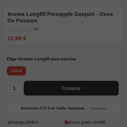
Aroma Longfill Pineapple Daiquiri - Oxva
Ox Passion
(0)
12,90 €
Elige formato Longfill para mezclar
120ml
Cantidad
Comprar
·
Acumulas 0,75 € en Saldo Vapsense.
Condiciones
Entrega 24/48 h
Envío gratis +44,90€