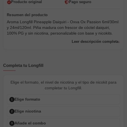
Producto original
Pago seguro
Aroma Longfill Pineapple Daiquiri - Oxva Ox Passion 6ml/30ml
y 24ml/120ml. Piña madura con frescor de cóctel daiquiri,
100% PG y sin nicotina, personalizable con base y nicokits.
Leer descripción completa
Completa tu Longfill
Elige el formato, el nivel de nicotina y el tipo de nicokit para
completar tu Longfill.
Elige formato
1
Elige nicotina
2
Añade el combo
3