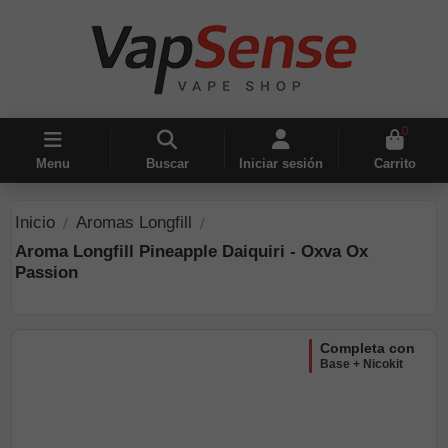
0
Menu
Buscar
Iniciar sesión
Carrito
Inicio
Aromas Longfill
Aroma Longfill Pineapple Daiquiri - Oxva Ox
Passion
completa con
Base + Nicokit