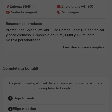
Entrega 24/48 h
Envío gratis +44,90€
Producto original
Pago seguro
Aroma Piña Colada Wailani Juice Bombo Longfill, piña tropical
y coco cremoso. Disponible en 30ml, 60ml y 120ml para
mezcla personalizada.
Leer descripción completa
Completa tu Longfill
Elige el formato, el nivel de nicotina y el tipo de nicokit para
completar tu Longfill.
Elige formato
1
Elige nicotina
2