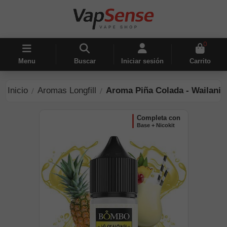
0
Menu
Buscar
Iniciar sesión
Carrito
Inicio
Aromas Longfill
Aroma Piña Colada - Wailani 
completa con
Base + Nicokit