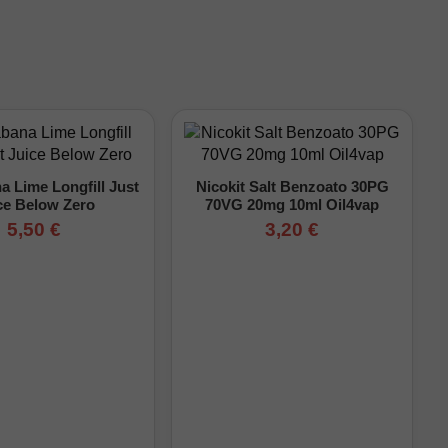
 Lime Longfill Just
Nicokit Salt Benzoato 30PG
ce Below Zero
70VG 20mg 10ml Oil4vap
5,50 €
3,20 €