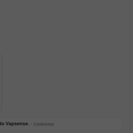
ldo Vapsense.
·
Condiciones