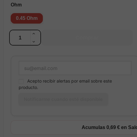
Ohm
0.45 Ohm
Cantidad
Comprar
Acepto recibir alertas por email sobre este
producto.
Acumulas 0,69 € en Sa