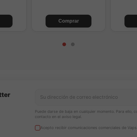
Comprar
tter
Puede darse de baja en cualquier momento. Para ello, c
contacto en el aviso legal.
Acepto recibir comunicaciones comerciales de Vaps