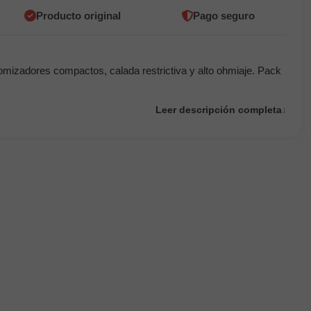
Producto original
Pago seguro
mizadores compactos, calada restrictiva y alto ohmiaje. Pack
Leer descripción completa