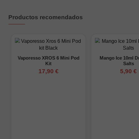
Productos recomendados
Vaporesso XROS 6 Mini Pod
Mango Ice 10ml Dr
Kit
Salts
17,90 €
5,90 €