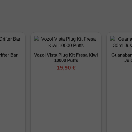
ifter Bar
Vozol Vista Plug Kit Fresa Kiwi
Guanabana
10000 Puffs
Jui
19,90 €