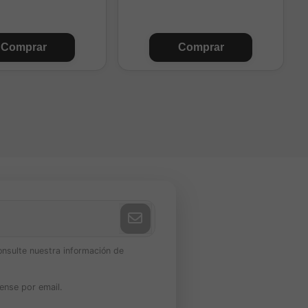
Comprar
Comprar
onsulte nuestra información de
ense por email.