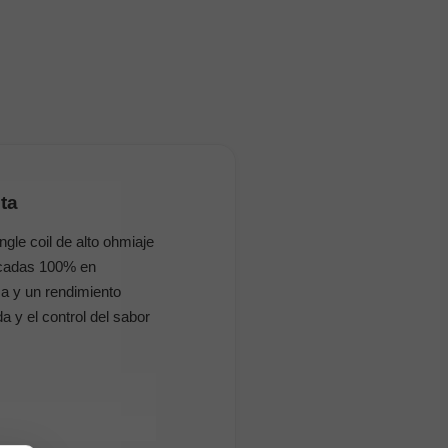
ta
le coil de alto ohmiaje
icadas 100% en
sa y un rendimiento
 y el control del sabor