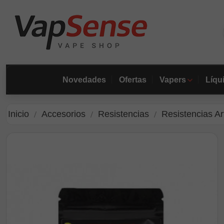
Novedades
Ofertas
Vapers
Líqu
Inicio
Accesorios
Resistencias
Resistencias A