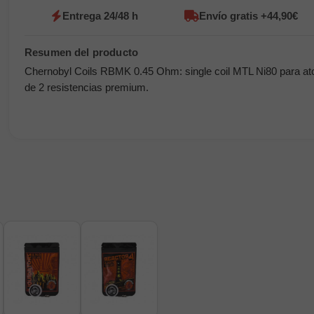
Entrega 24/48 h
Envío gratis +44,90€
Chernobyl Coils RBMK 0.45 Ohm: single coil MTL Ni80 para ato
de 2 resistencias premium.