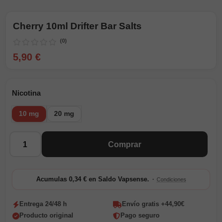
Cherry 10ml Drifter Bar Salts
(0)
5,90 €
Nicotina
10 mg
20 mg
Cantidad
Comprar
·
Acumulas 0,34 € en Saldo Vapsense.
Condiciones
Entrega 24/48 h
Envío gratis +44,90€
Producto original
Pago seguro