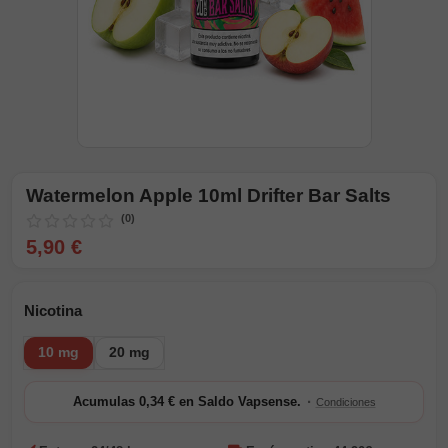
Watermelon Apple 10ml Drifter Bar Salts
(0)
5,90 €
Nicotina
10 mg
20 mg
·
Acumulas 0,34 € en Saldo Vapsense.
Condiciones