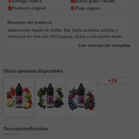
Entrega 24/48 h
Envío gratis +44,90€
Producto original
Pago seguro
Watermelon Apple de Drifter Bar Salts combina sandía y
manzana en una sal 10ml jugosa, dulce y con punto ácido.
Leer descripción completa
Otras opciones disponibles
+29
Descripción
Reseñas