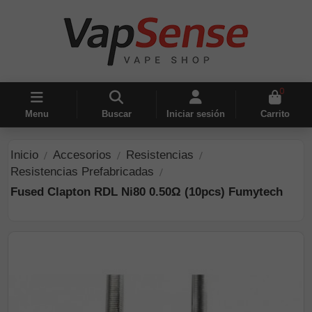
0
Menu
Buscar
Iniciar sesión
Carrito
Inicio
Accesorios
Resistencias
Resistencias Prefabricadas
Fused Clapton RDL Ni80 0.50Ω (10pcs) Fumytech