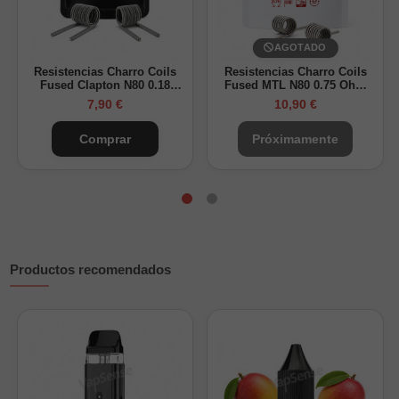
AGOTADO
Resistencias Charro Coils
Resistencias Charro Coils
Fused Clapton N80 0.18
Fused MTL N80 0.75 Ohm
Ohm Dual Pack de 2
Single Pack de 2
7,90 €
10,90 €
Comprar
Próximamente
Productos recomendados