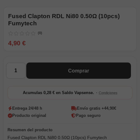
Fused Clapton RDL Ni80 0.50Ω (10pcs)
Fumytech
(0)
4,90 €
Cantidad
Comprar
·
Acumulas 0,28 € en Saldo Vapsense.
Condiciones
Entrega 24/48 h
Envío gratis +44,90€
Producto original
Pago seguro
Fused Clapton RDL Ni80 0.50Ω (10pcs) Fumytech