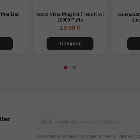
ifter Bar
Vozol Vista Plug Kit Fresa Kiwi
Guanabana
10000 Puffs
Jui
19,90 €
Comprar
tter
Puede darse de baja en cualquier momento. Para ello, c