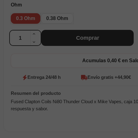
Ohm
0.3 Ohm
0.38 Ohm
Cantidad
Comprar
Acumulas 0,40 € en Sa
Entrega 24/48 h
Envío gratis +44,90€
Fused Clapton Coils Ni80 Thunder Cloud x Mike Vapes, caja 1
respuesta y sabor.