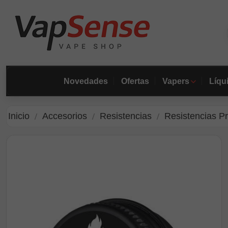
Novedades
Ofertas
Vapers
Líqu
Inicio
Accesorios
Resistencias
Resistencias P