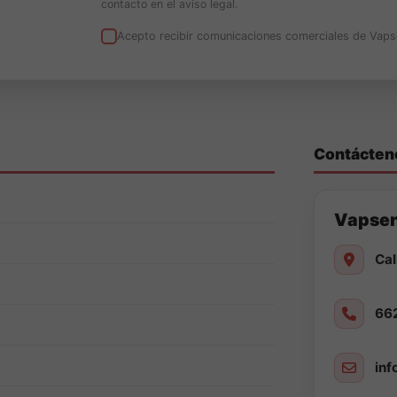
contacto en el aviso legal.
Acepto recibir comunicaciones comerciales de Vaps
Contácten
Vapse
Cal
66
in