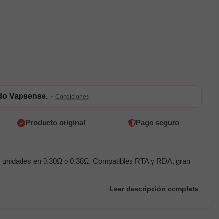
ldo Vapsense.
·
Condiciones
Producto original
Pago seguro
0 unidades en 0.30Ω o 0.38Ω. Compatibles RTA y RDA, gran
Leer descripción completa