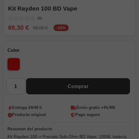
Kit Rayden 100 BD Vape
(0)
69,30 €
99,00 €
-30%
Color
Rojo
Cantidad
Comprar
Entrega 24/48 h
Envío gratis +44,90€
Producto original
Pago seguro
Kit Rayden 100 + Precisio Sub-Ohm BD Vape: 100W, batería