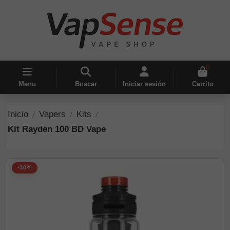
0
Menu
Buscar
Iniciar sesión
Carrito
Inicio
Vapers
Kits
Kit Rayden 100 BD Vape
-30%