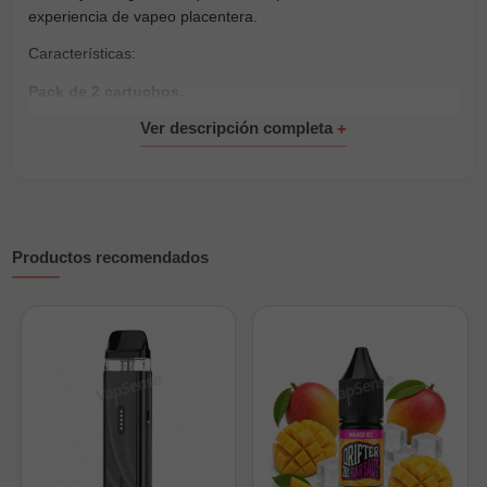
experiencia de vapeo placentera.
Características:
Pack de 2 cartuchos.
2ml de capacidad
Pod con resistencia incorporada de 0.8 y 1.2ohm
Recarga fácil y rápida
Productos recomendados