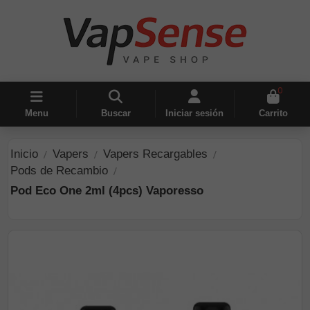
0
Menu
Buscar
Iniciar sesión
Carrito
Inicio
Vapers
Vapers Recargables
Pods de Recambio
Pod Eco One 2ml (4pcs) Vaporesso