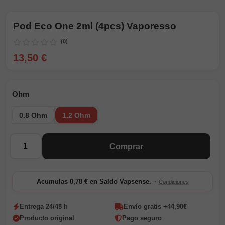
Pod Eco One 2ml (4pcs) Vaporesso
(0)
13,50 €
Ohm
0.8 Ohm
1.2 Ohm
Cantidad
Comprar
·
Acumulas 0,78 € en Saldo Vapsense.
Condiciones
Entrega 24/48 h
Envío gratis +44,90€
Producto original
Pago seguro