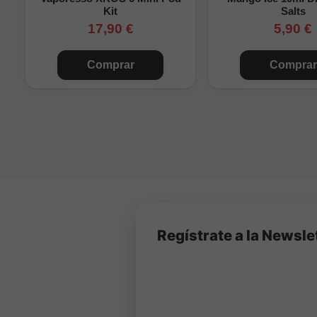
Kit
Salts
17,90 €
5,90 €
Comprar
Comprar
Regístrate a la Newsle