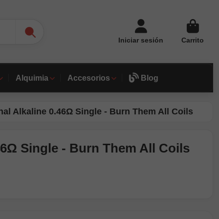
Iniciar sesión
Carrito
Alquimia
Accesorios
Blog
al Alkaline 0.46Ω Single - Burn Them All Coils
46Ω Single - Burn Them All Coils