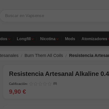
idos
Longfill
Nicotina
Mods
Atomizadores
rtesanales
Burn Them All Coils
Resistencia Artesan
Resistencia Artesanal Alkaline 0.
(0)
Calificación:
9,90 €