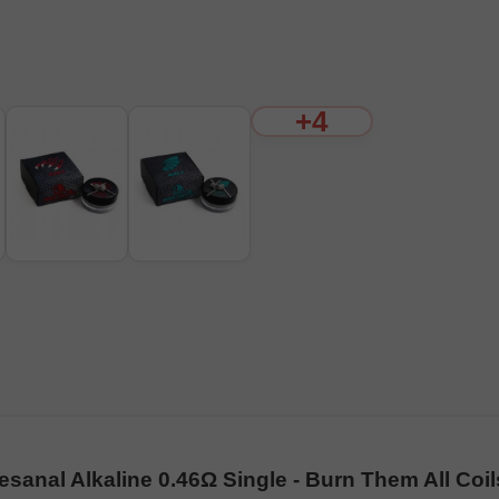
+4
esanal Alkaline 0.46Ω Single - Burn Them All Coil