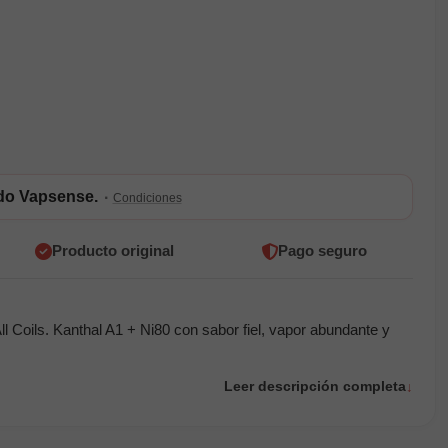
ldo Vapsense.
·
Condiciones
Producto original
Pago seguro
l Coils. Kanthal A1 + Ni80 con sabor fiel, vapor abundante y
Leer descripción completa