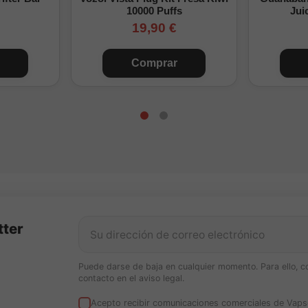
10000 Puffs
Jui
19,90 €
Comprar
tter
Puede darse de baja en cualquier momento. Para ello, c
contacto en el aviso legal.
Acepto recibir comunicaciones comerciales de Vaps