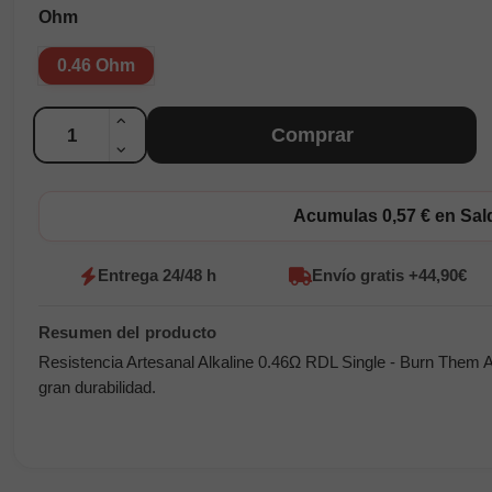
Ohm
0.46 Ohm
Cantidad
Comprar
Acumulas 0,57 € en Sa
Entrega 24/48 h
Envío gratis +44,90€
Resistencia Artesanal Alkaline 0.46Ω RDL Single - Burn Them Al
gran durabilidad.