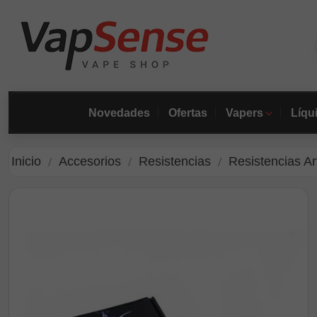
Novedades
Ofertas
Vapers
Líqu
Inicio
Accesorios
Resistencias
Resistencias A